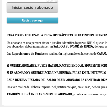
Leyenda.
Iniciar sesión abonado
Regístrese aquí
PARA PODER UTILIZAR LA PISTA
DE PRÁCTICAS DE EXTINCIÓN DE INCE
Un abonado es una persona física o jurídica identificado por su NIF, al que se 
Los abonados, deberán mantener un
SALDO A SU FAVOR EN EUROS
, del que s
Las
Reposiciones de Fondos
se realizarán ingresando en la cuenta de
CAJAM
SI QUIERE ABONARSE, PUEDE HACERLO ACCEDIENDO AL SIGUIENTE FO
SI ES ABONADO Y QUIERE HACER UNA RESERVA, PULSE EN EL INTERVAL
CADA RESERVA RESTARÁ DEL SALDO DE UN ABONADO LA CANTIDAD DE 29
Una vez realizada, deberá imprimir el justificante que, en su caso, deberá pres
TAMBIÉN PODRÁ INICIAR SESIÓN DE ABONADO,
y podrá ver sus reservas y 