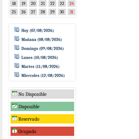
18
19
20
21
22
23
24
25
26
27
28
29
30
31
Hoy (07/08/2026)
Mañana (08/08/2026)
Domingo (09/08/2026)
Lunes (10/08/2026)
Martes (11/08/2026)
Miercoles (12/08/2026)
No Disponible
Disponible
Reservado
Ocupado