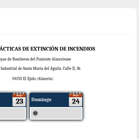
ÁCTICAS DE EXTINCIÓN DE INCENDIOS
rque de Bomberos del Poniente Almeriense
Industrial de Santa María del Águila. Calle II, 36
04710 El Ejido (Almería)
Mayo
Mayo
23
Domingo
24