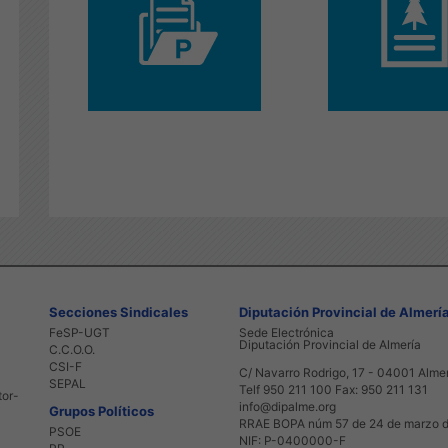
Secciones Sindicales
Diputación Provincial de Almerí
FeSP-UGT
Sede Electrónica
Diputación Provincial de Almería
C.C.O.O.
CSI-F
C/ Navarro Rodrigo, 17 - 04001 Alme
SEPAL
Telf 950 211 100 Fax: 950 211 131
tor-
info@dipalme.org
Grupos Políticos
RRAE BOPA núm 57 de 24 de marzo 
PSOE
NIF: P-0400000-F